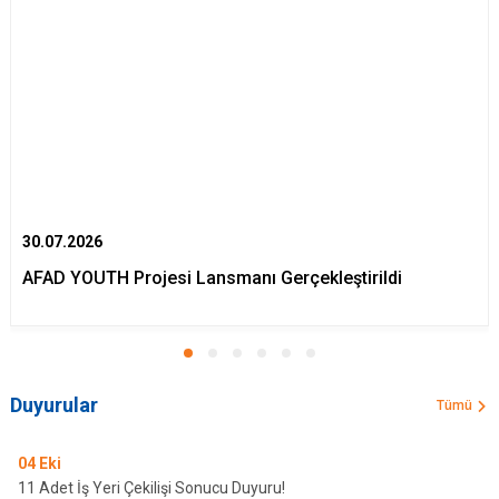
30.07.2026
AFAD YOUTH Projesi Lansmanı Gerçekleştirildi
Duyurular
Tümü
04
Eki
11 Adet İş Yeri Çekilişi Sonucu Duyuru!