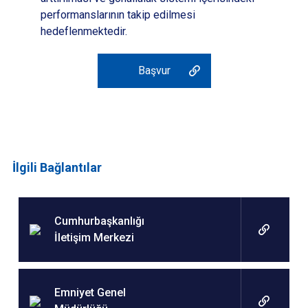
performanslarının takip edilmesi
hedeflenmektedir.
Başvur
İlgili Bağlantılar
Cumhurbaşkanlığı
İletişim Merkezi
Emniyet Genel