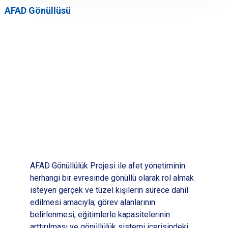
AFAD Gönüllüsü
AFAD Gönüllülük Projesi ile afet yönetiminin
herhangi bir evresinde gönüllü olarak rol almak
isteyen gerçek ve tüzel kişilerin sürece dahil
edilmesi amacıyla; görev alanlarının
belirlenmesi, eğitimlerle kapasitelerinin
arttırılması ve gönüllülük sistemi içerisindeki