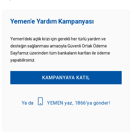
Yemen'e Yardım Kampanyası
Yemen’deki açlık krizi için gerekli her türlü yardım ve
desteğin sağlanması amacıyla Güvenli Ortak Ödeme
Sayfamız üzerinden tüm bankaların kartları ile ödeme
yapabilirsiniz.
KAMPANYAYA KATIL
Ya da
YEMEN yaz, 1866’ya gönder!