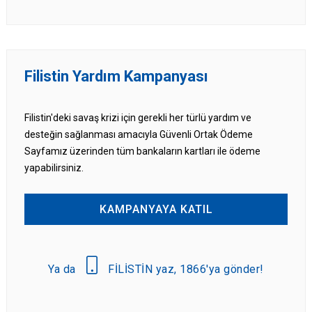
Filistin Yardım Kampanyası
Filistin'deki savaş krizi için gerekli her türlü yardım ve
desteğin sağlanması amacıyla Güvenli Ortak Ödeme
Sayfamız üzerinden tüm bankaların kartları ile ödeme
yapabilirsiniz.
KAMPANYAYA KATIL
Ya da
FİLİSTİN yaz, 1866'ya gönder!