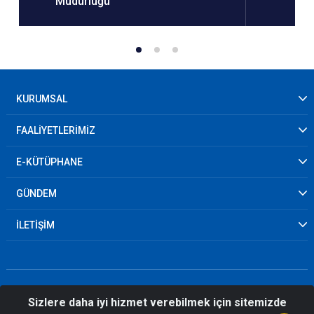
Müdürlüğü
KURUMSAL
FAALİYETLERİMİZ
E-KÜTÜPHANE
GÜNDEM
İLETİŞİM
Sizlere daha iyi hizmet verebilmek için sitemizde