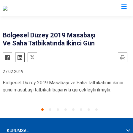
AFAD İl Müdürlükleri
Bölgesel Düzey 2019 Masabaşı
Ve Saha Tatbikatında İkinci Gün
27.02.2019
Bölgesel Düzey 2019 Masabaşı ve Saha Tatbikatının ikinci
günü masabaşı tatbikatı başarıyla gerçekleştirilmiştir.
KURUMSAL